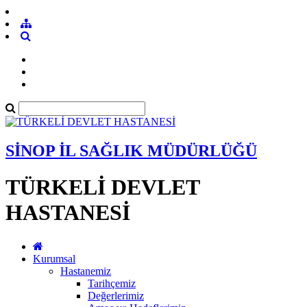
SİNOP İL SAĞLIK MÜDÜRLÜĞÜ
TÜRKELİ DEVLET
HASTANESİ
Kurumsal
Hastanemiz
Tarihçemiz
Değerlerimiz