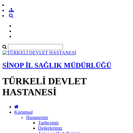
SİNOP İL SAĞLIK MÜDÜRLÜĞÜ
TÜRKELİ DEVLET
HASTANESİ
Kurumsal
Hastanemiz
Tarihçemiz
Değerlerimiz