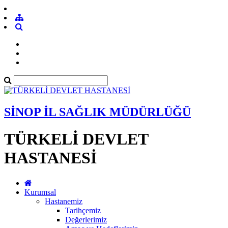
SİNOP İL SAĞLIK MÜDÜRLÜĞÜ
TÜRKELİ DEVLET
HASTANESİ
Kurumsal
Hastanemiz
Tarihçemiz
Değerlerimiz